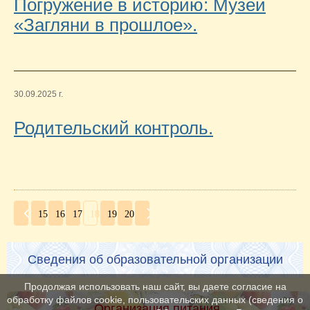
Погружение в историю: Музей
«Загляни в прошлое».
30.09.2025 г.
Родительский контроль.
15
16
17
18
19
20
Сведения об образовательной организации
Продолжая использовать наш сайт, вы даете согласие на
обработку файлов cookie, пользовательских данных (сведения о
Организация питания.