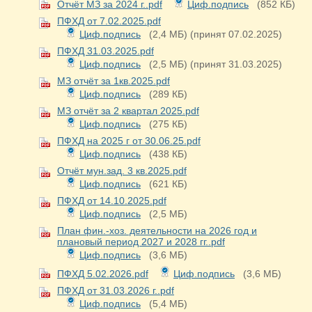
Отчёт МЗ за 2024 г..pdf
Циф.подпись
(852 КБ)
ПФХД от 7.02.2025.pdf
Циф.подпись
(2,4 МБ)
(принят 07.02.2025)
ПФХД 31.03.2025.pdf
Циф.подпись
(2,5 МБ)
(принят 31.03.2025)
МЗ отчёт за 1кв.2025.pdf
Циф.подпись
(289 КБ)
МЗ отчёт за 2 квартал 2025.pdf
Циф.подпись
(275 КБ)
ПФХД на 2025 г от 30.06.25.pdf
Циф.подпись
(438 КБ)
Отчёт мун.зад. 3 кв.2025.pdf
Циф.подпись
(621 КБ)
ПФХД от 14.10.2025.pdf
Циф.подпись
(2,5 МБ)
План фин.-хоз. деятельности на 2026 год и
плановый период 2027 и 2028 гг..pdf
Циф.подпись
(3,6 МБ)
ПФХД 5.02.2026.pdf
Циф.подпись
(3,6 МБ)
ПФХД от 31.03.2026 г..pdf
Циф.подпись
(5,4 МБ)