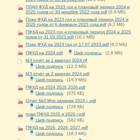
ПЛАН ФХД на 2023 год и плановый период 2024 и
2025 годов от 30 декабря 2022 года.pdf
(5,9 МБ)
План ФХД на 2023 год и плановый период 2024 и
2025 годов от 6 февраля 2023 года.pdf
(6,2 МБ)
ПФХД на 2023 год и плановый период 2024 и 2025
годов от 31.03.2023.pdf
(10,1 МБ)
План ФХД на 2023 год от 17.07.2023.pdf
(8,3 МБ)
ПФХД на 2024.pdf
Циф.подпись
(2,8 МБ)
МЗ отчёт за 1 квартал 2024.rtf
Циф.подпись
(12,3 МБ)
МЗ отчёт за 2 квартал 2024.pdf
Циф.подпись
(19,3 МБ)
ПФХД на 2024,2025,2026.pdf
Циф.подпись
(575 КБ)
Отчёт №3 Мун.задание 2024 г..pdf
Циф.подпись
(728 КБ)
план ПФХД 2025 и 2026 г.pdf
Циф.подпись
(582 КБ)
ПФХД на 2025, 2026, 2027.pdf
Циф.подпись
(18,3 МБ)