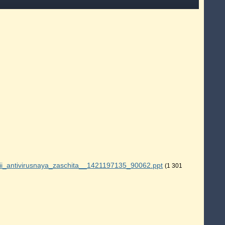
i_antivirusnaya_zaschita__1421197135_90062.ppt
(1 301