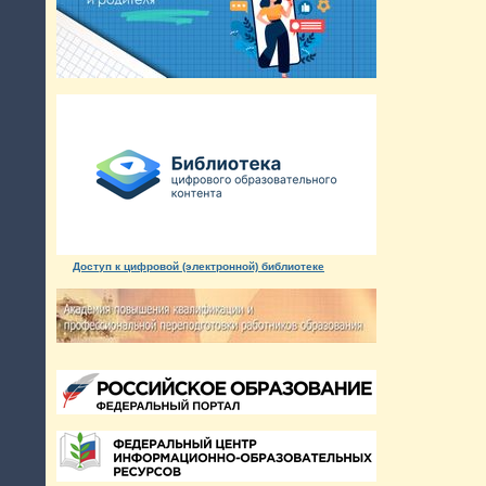
Доступ к цифровой (электронной) библиотеке