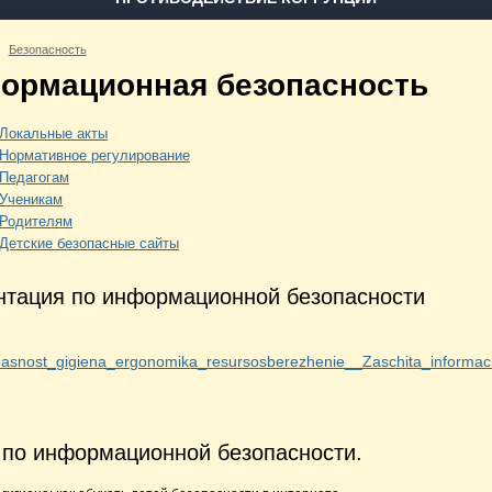
Безопасность
ормационная безопасность
Локальные акты
Нормативное регулирование
Педагогам
Ученикам
Родителям
Детские безопасные сайты
нтация по информационной безопасности
asnost_gigiena_ergonomika_resursosberezhenie__Zaschita_informaci
 по информационной безопасности.