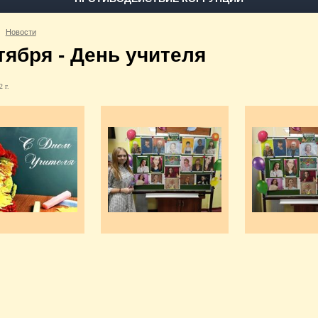
Новости
тября - День учителя
 г.