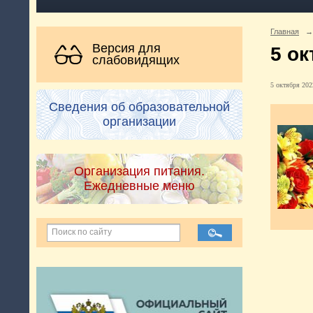
Главная
→
Версия для
5 ок
слабовидящих
5 октября 2022
Сведения об образовательной
организации
Организация питания.
Ежедневные меню