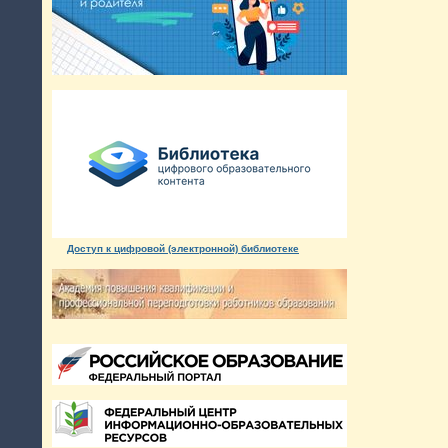
Доступ к цифровой (электронной) библиотеке