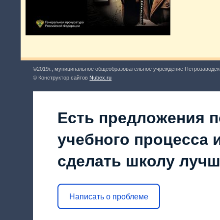
©2019г., муниципальное общеобразовательное учреждение Петрозаводск
© Конструктор сайтов
Nubex.ru
Есть предложения п
учебного процесса и
сделать школу луч
Написать о проблеме