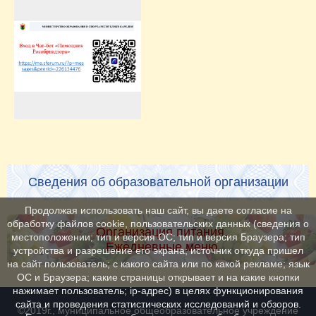
Сведения об образовательной организации
Продолжая использовать наш сайт, вы даете согласие на
обработку файлов cookie, пользовательских данных (сведения о
Организация питания.
местоположении; тип и версия ОС; тип и версия Браузера; тип
Ежедневные меню
устройства и разрешение его экрана; источник откуда пришел
на сайт пользователь; с какого сайта или по какой рекламе; язык
ОС и Браузера; какие страницы открывает и на какие кнопки
нажимает пользователь; ip-адрес) в целях функционирования
сайта и проведения статистических исследований и обзоров.
©2019г., муниципальное общеобразовательное учреждение