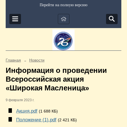
Перейти на полную версию
Главная
Новости
→
Информация о проведении
Всероссийская акция
«Широкая Масленица»
9 февраля 2023 г.
Акция.pdf
(1 688 КБ)
Положение (1).pdf
(2 421 КБ)