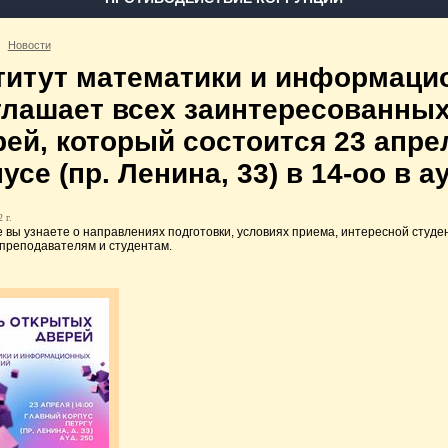
Новости
титут математики и информаци
глашает всех заинтересованных
ей, который состоится 23 апре
усе (пр. Ленина, 33) в 14-оо в ау
 г.
е вы узнаете о направлениях подготовки, условиях приема, интересной студ
 преподавателям и студентам.