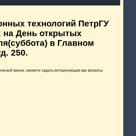
онных технологий ПетрГУ
 на День открытых
ля(суббота) в Главном
д. 250.
енческой жизни, сможете задать интересующие вас вопросы