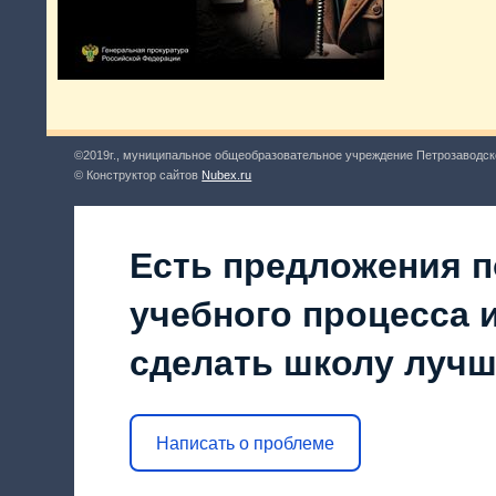
©2019г., муниципальное общеобразовательное учреждение Петрозаводск
© Конструктор сайтов
Nubex.ru
Есть предложения п
учебного процесса и
сделать школу луч
Написать о проблеме