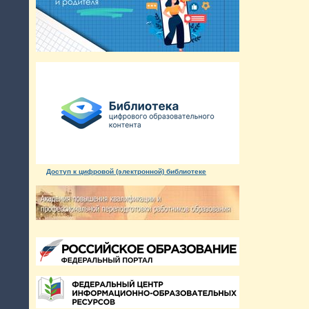
Доступ к цифровой (электронной) библиотеке