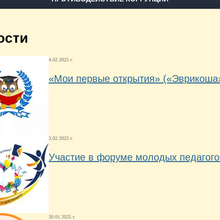
ости
4.02.2025 г.
«Мои первые открытия» («Эврикоша
3.02.2025 г.
Участие в форуме молодых педагого
30.01.2025 г.