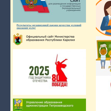
Результаты независимой оценки качества условий
оказания услуг