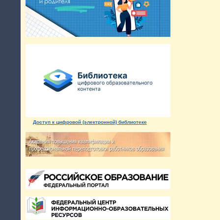
Доступ к цифровой (электронной) библиотеке