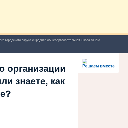
ого городского округа «Средняя общеобразовательная школа № 26»
о организации
Решаем вместе
ли знаете, как
ше?