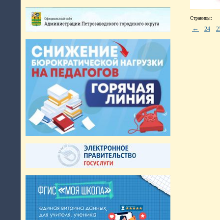
Страницы:
←
24
2