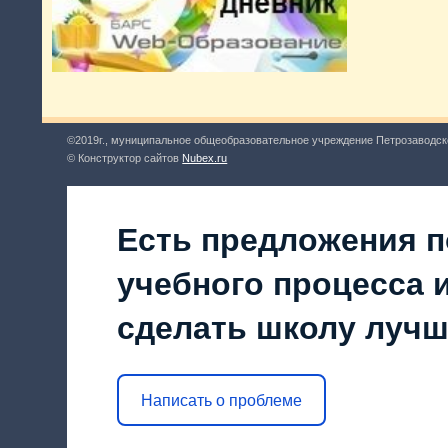
©2019г., муниципальное общеобразовательное учреждение Петрозаводск
© Конструктор сайтов
Nubex.ru
Есть предложения п
учебного процесса и
сделать школу луч
Написать о проблеме