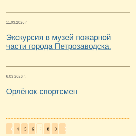
11.03.2026 г.
Экскурсия в музей пожарной
части города Петрозаводска.
6.03.2026 г.
Орлёнок-спортсмен
4
5
6
7
8
9