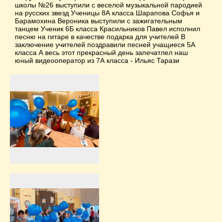
школы №26 выступили с веселой музыкальной пародией
на русских звезд Ученицы 8А класса Шарапова Софья и
Барамохина Вероника выступили с зажигательным
танцем Ученик 6Б класса Красильников Павел исполнил
песню на гитаре в качестве подарка для учителей В
заключение учителей поздравили песней учащиеся 5А
класса А весь этот прекрасный день запечатлел наш
юный видеооператор из 7А класса - Ильяс Тарази