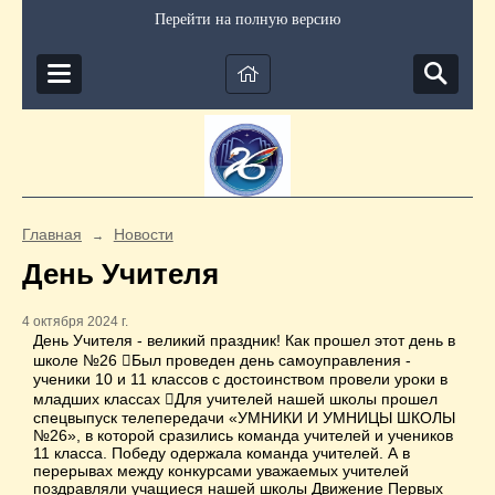
Перейти на полную версию
Главная
Новости
→
День Учителя
4 октября 2024 г.
День Учителя - великий праздник! Как прошел этот день в
школе №26 ⃣Был проведен день самоуправления -
ученики 10 и 11 классов с достоинством провели уроки в
младших классах ⃣Для учителей нашей школы прошел
спецвыпуск телепередачи «УМНИКИ И УМНИЦЫ ШКОЛЫ
№26», в которой сразились команда учителей и учеников
11 класса. Победу одержала команда учителей. А в
перерывах между конкурсами уважаемых учителей
поздравляли учащиеся нашей школы Движение Первых