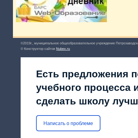
©2019г., муниципальное общеобразовательное учреждение Петрозаводск
© Конструктор сайтов
Nubex.ru
Есть предложения п
учебного процесса и
сделать школу луч
Написать о проблеме