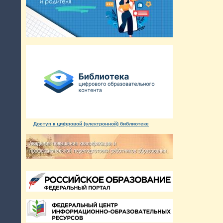
Доступ к цифровой (электронной) библиотеке