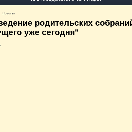
Новости
ведение родительских собрани
ущего уже сегодня"
г.