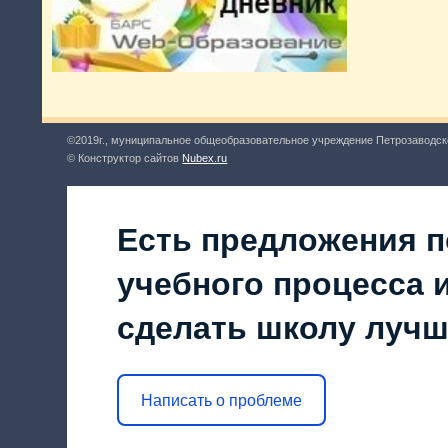
©2019г., муниципальное общеобразовательное учреждение Петрозаводск
© Конструктор сайтов
Nubex.ru
Есть предложения п
учебного процесса и
сделать школу луч
Написать о проблеме