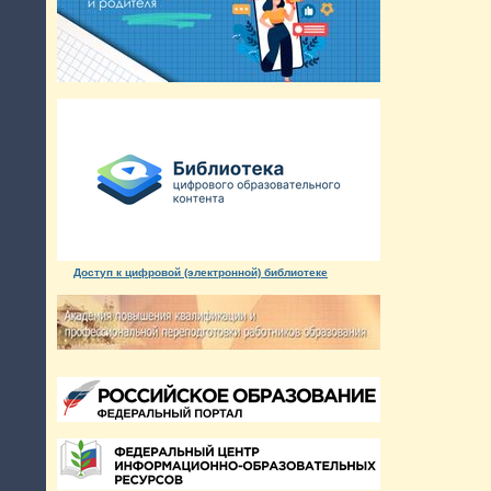
Доступ к цифровой (электронной) библиотеке