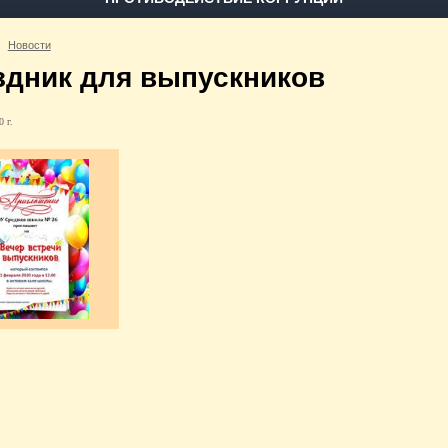
Новости
здник для выпускников
 г.