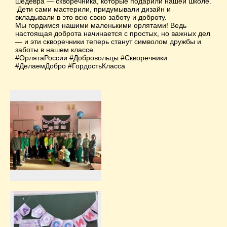
шедевра — скворечника, которые подарили нашей школе.
Дети сами мастерили, придумывали дизайн и
вкладывали в это всю свою заботу и доброту.
Мы гордимся нашими маленькими орлятами! Ведь
настоящая доброта начинается с простых, но важных дел
— и эти скворечники теперь станут символом дружбы и
заботы в нашем классе.
#ОрлятаРоссии #Добровольцы #Скворечники
#ДелаемДобро #ГордостьКласса