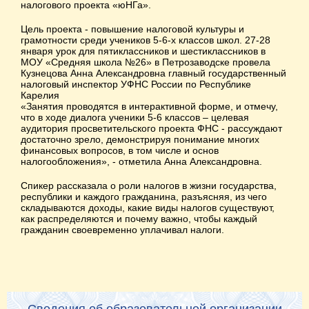
налогового проекта «юНГа».
Цель проекта - повышение налоговой культуры и
грамотности среди учеников 5-6-х классов школ. 27-28
января урок для пятиклассников и шестиклассников в
МОУ «Средняя школа №26» в Петрозаводске провела
Кузнецова Анна Александровна главный государственный
налоговый инспектор УФНС России по Республике
Карелия
«Занятия проводятся в интерактивной форме, и отмечу,
что в ходе диалога ученики 5-6 классов – целевая
аудитория просветительского проекта ФНС - рассуждают
достаточно зрело, демонстрируя понимание многих
финансовых вопросов, в том числе и основ
налогообложения», - отметила Анна Александровна.
Спикер рассказала о роли налогов в жизни государства,
республики и каждого гражданина, разъясняя, из чего
складываются доходы, какие виды налогов существуют,
как распределяются и почему важно, чтобы каждый
гражданин своевременно уплачивал налоги.