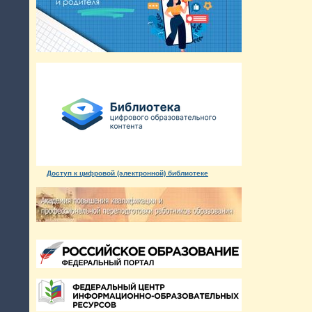
Доступ к цифровой (электронной) библиотеке