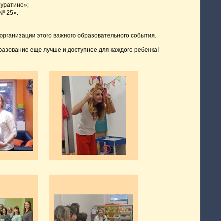
Буратино»;
º 25».
 организации этого важного образовательного события.
разование еще лучше и доступнее для каждого ребенка!