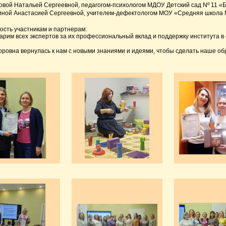
вой Натальей Сергеевной, педагогом-психологом МДОУ Детский сад Nº 11 «
иной Анастасией Сергеевной, учителем-дефектологом МОУ «Средняя школа N
ость участникам и партнерам:
арим всех экспертов за их профессиональный вклад и поддержку института в
оровна вернулась к нам с новыми знаниями и идеями, чтобы сделать наше об