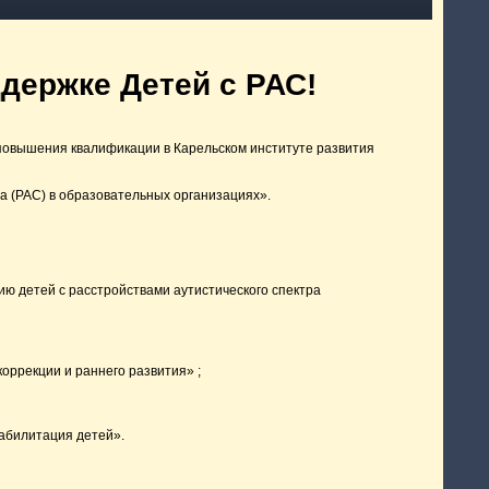
держке Детей с РАС!
повышения квалификации в Карельском институте развития
а (РАС) в образовательных организациях».
ю детей с расстройствами аутистического спектра
оррекции и раннего развития» ;
абилитация детей».