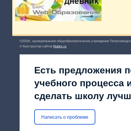
©2019г., муниципальное общеобразовательное учреждение Петрозаводск
© Конструктор сайтов
Nubex.ru
Есть предложения п
учебного процесса и
сделать школу луч
Написать о проблеме