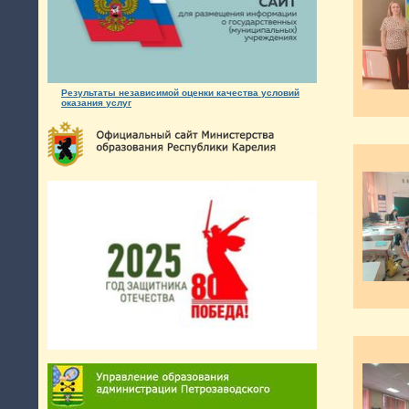
Результаты независимой оценки качества условий
оказания услуг