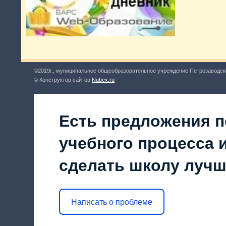
©2019г., муниципальное общеобразовательное учреждение Петрозаводск
© Конструктор сайтов
Nubex.ru
Есть предложения п
учебного процесса и
сделать школу луч
Написать о проблеме