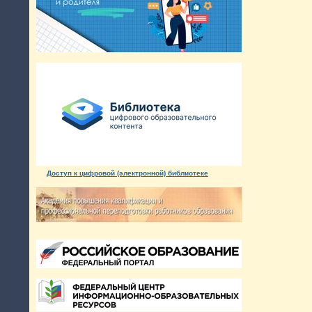
Доступ к цифровой (электронной) библиотеке