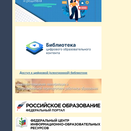
Доступ к цифровой (электронной) библиотеке