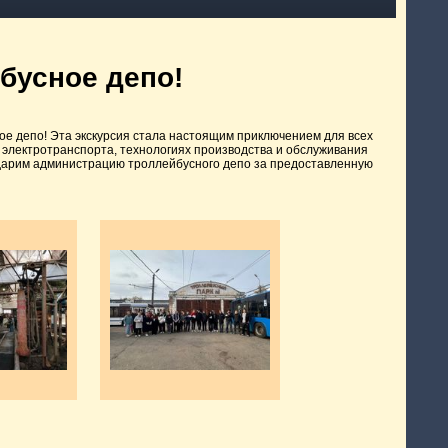
бусное депо!
ое депо! Эта экскурсия стала настоящим приключением для всех
го электротранспорта, технологиях производства и обслуживания
годарим администрацию троллейбусного депо за предоставленную