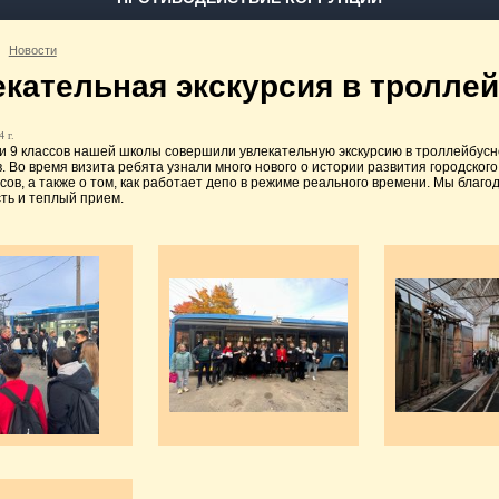
Новости
екательная экскурсия в троллей
 г.
 и 9 классов нашей школы совершили увлекательную экскурсию в троллейбусн
в. Во время визита ребята узнали много нового о истории развития городско
сов, а также о том, как работает депо в режиме реального времени. Мы бла
ть и теплый прием.