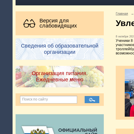
Главная
→
Версия для
Увл
слабовидящих
8 октября 2024
Ученики 8
участнико
Сведения об образовательной
троллейбу
организации
возможнос
Организация питания.
Ежедневные меню