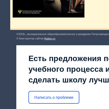
©2019г., муниципальное общеобразовательное учреждение Петрозаводск
© Конструктор сайтов
Nubex.ru
Есть предложения п
учебного процесса и
сделать школу луч
Написать о проблеме